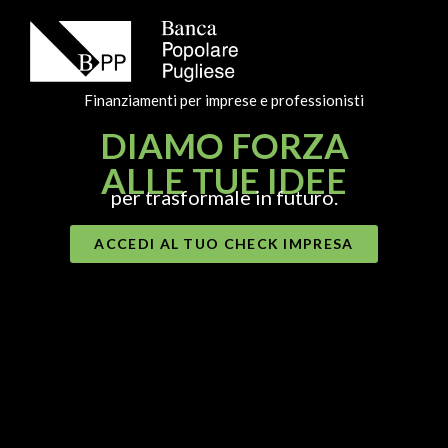
Finanziamenti per imprese e professionisti
DIAMO FORZA
ALLE TUE IDEE
per trasformale in futuro.
ACCEDI AL TUO CHECK IMPRESA