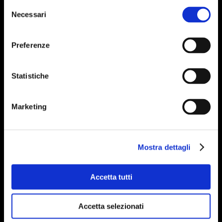
Selezione
Necessari
del
consenso
Preferenze
Statistiche
Marketing
Mostra dettagli
Accetta tutti
Accetta selezionati